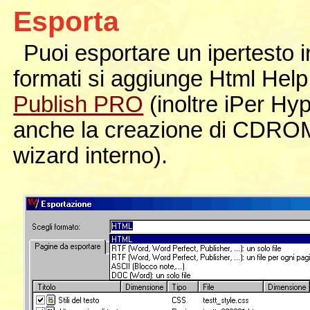
Esporta
Puoi esportare un ipertesto in
formati si aggiunge Html He
Publish PRO
(inoltre iPer Hy
anche la creazione di CDROM a
wizard interno).