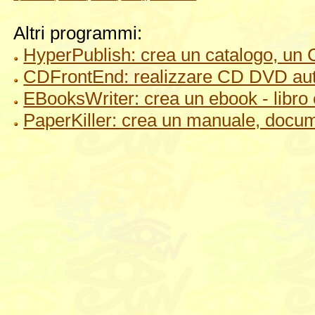
Altri programmi:
HyperPublish: crea un catalogo, un 
CDFrontEnd: realizzare CD DVD auto
EBooksWriter: crea un ebook - libro 
PaperKiller: crea un manuale, docu