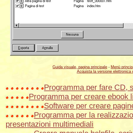
Guida visuale, pagina principale
-
Menù princip
Acquista la versione elettronica 
Programma per fare CD, si
Programma per creare ebook li
Software per creare pagine
Programma per la realizzazi
presentazioni multimediali