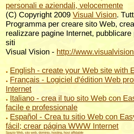
personali e aziendali, velocemente
(C) Copyright 2009
Visual Vision
. Tutt
Programma per creare sito Web, crea i
realizzare pagine Internet, pubblicare
siti
Visual Vision -
http://www.visualvision.
English - create your Web site with
Français - Logiciel d'édition Web pr
Internet
Italiano - crea il tuo sito Web con
facile e professionale
Español - Crea tu sitio Web con Ea
fácil; crear página WWW Internet
Spazio Web
,
sito web
,
dominio
,
hosting
,
host affidabile