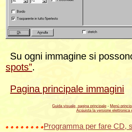
Su ogni immagine si possono
spots”
.
Pagina principale immagini
Guida visuale, pagina principale
-
Menù princip
Acquista la versione elettronica 
Programma per fare CD, si