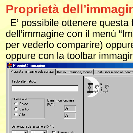
Proprietà dell’immag
E’ possibile ottenere questa f
dell’immagine con il menù “I
per vederlo comparire) oppure
oppure con la toolbar immagi