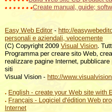
Create manual, guide; soft
Easy Web Editor
-
http://easywebedito
personali e aziendali, velocemente
(C) Copyright 2009
Visual Vision
. Tutt
Programma per creare sito Web, crea i
realizzare pagine Internet, pubblicare
siti
Visual Vision -
http://www.visualvision.
English - create your Web site with
Français - Logiciel d'édition Web pr
Internet