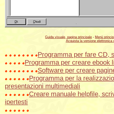
Guida visuale, pagina principale
-
Menù princip
Acquista la versione elettronica 
Programma per fare CD, si
Programma per creare ebook li
Software per creare pagine
Programma per la realizzazi
presentazioni multimediali
Creare manuale helpfile, scr
ipertesti