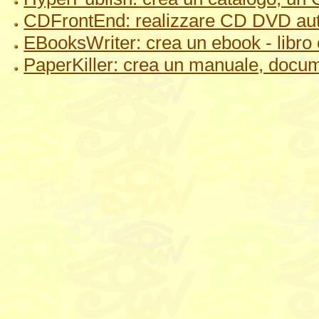
CDFrontEnd: realizzare CD DVD auto
EBooksWriter: crea un ebook - libro 
PaperKiller: crea un manuale, docu