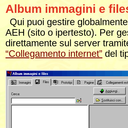
Album immagini e fil
Qui puoi gestire globalmente i
AEH (sito o ipertesto). Per gest
direttamente sul server tramit
“Collegamento internet”
del ti