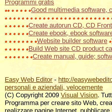
Programmi gratis
Good multimedia software, 
Create autorun CD, CD Fron
Create ebook, ebook softwar
Website builder software
Build Web site CD product ca
Create manual, guide; soft
Easy Web Editor
-
http://easywebedito
personali e aziendali, velocemente
(C) Copyright 2009
Visual Vision
. Tutt
Programma per creare sito Web, crea i
realizzare pagine Internet, pubblicare