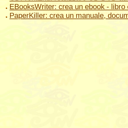
EBooksWriter: crea un ebook - libro 
PaperKiller: crea un manuale, docu