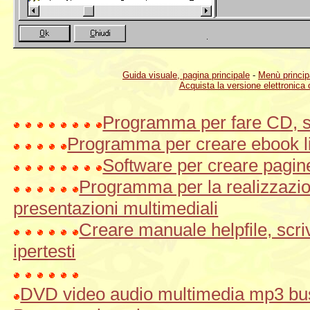
Guida visuale, pagina principale
-
Menù princip
Acquista la versione elettronica 
Programma per fare CD, si
Programma per creare ebook li
Software per creare pagine
Programma per la realizzazi
presentazioni multimediali
Creare manuale helpfile, scr
ipertesti
DVD video audio multimedia mp3 bus